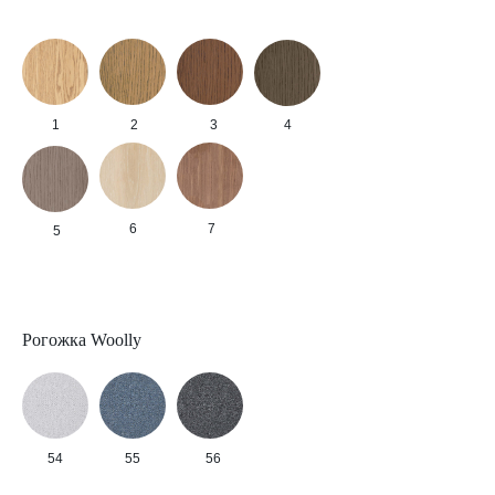
1
2
3
4
6
7
5
Рогожка Woolly
54
55
56