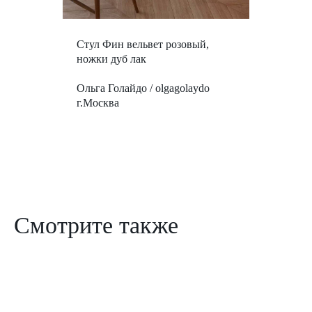
Стул Фин вельвет розовый,
ножки дуб лак
Ольга Голайдо / olgagolaydo
г.Москва
Смотрите также