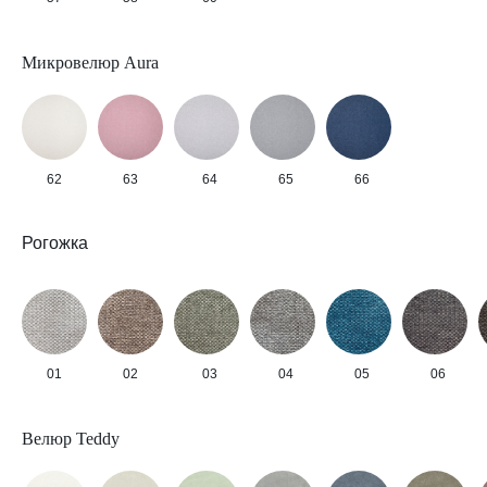
Микровелюр Aura
62
63
64
65
66
Рогожка
01
02
03
04
05
06
Велюр Teddy