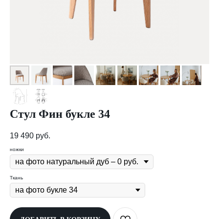
Стул Фин букле 34
19 490
руб.
ножки
Ткань