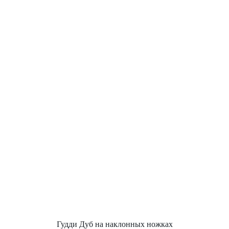
Гудди Дуб на наклонных ножках