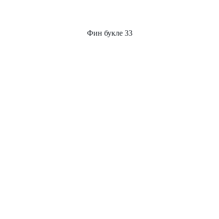
Фин букле 33