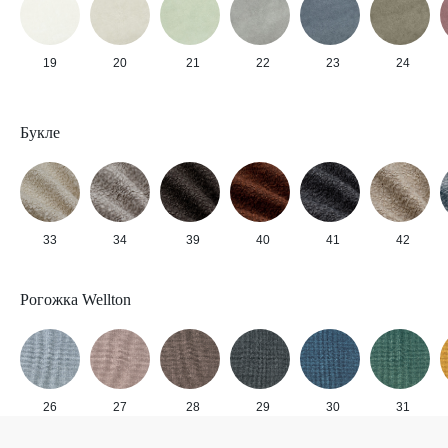
19
20
21
22
23
24
Букле
33
34
39
40
41
42
Рогожка Wellton
26
27
28
29
30
31