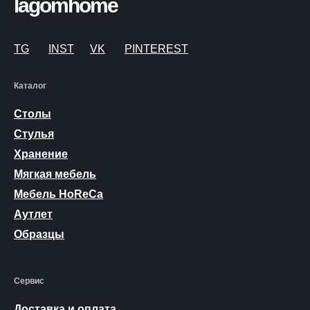
lagomhome
TG
INST
VK
PINTEREST
Каталог
Столы
Стулья
Хранение
Мягкая мебель
Мебель HoReCa
Аутлет
Образцы
Сервис
Доставка и оплата