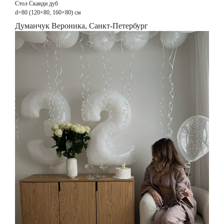
Стол Сканди дуб
d=80 (120×80, 160×80) см
Думанчук Вероника, Санкт-Петербург