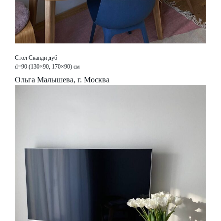
Стол Сканди дуб
d=90 (130×90, 170×90) см
Ольга Малышева, г. Москва