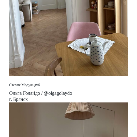
Стелаж Модуль дуб
Ольга Голайдо / @olgagolaydo
г. Брянск