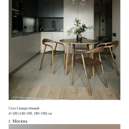
Стол Сканди тёмный
d=100 (140×100, 180×100) см
г. Москва