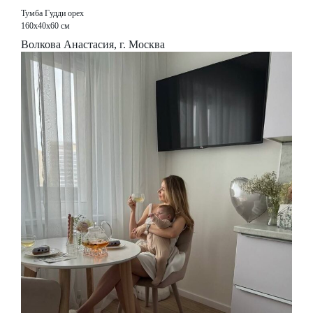
Тумба Гудди орех
160х40х60 см
Волкова Анастасия, г. Москва