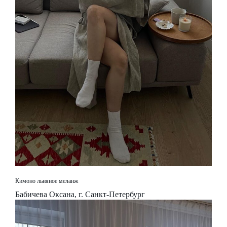
Кимоно льняное меланж
Бабичева Оксана, г. Санкт-Петербург