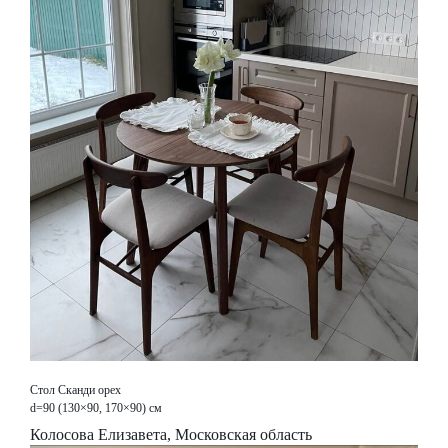
Стол Сканди орех
d=90 (130×90, 170×90) см
Колосова Елизавета, Московская область