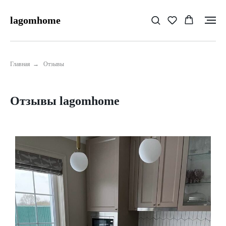
lagomhome
Главная
→
Отзывы
Отзывы lagomhome