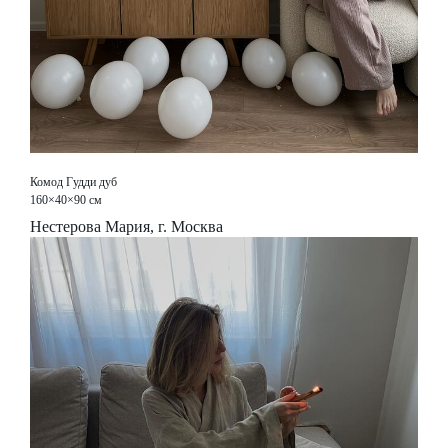
Комод Гудди дуб
160×40×90 см
Нестерова Мария, г. Москва