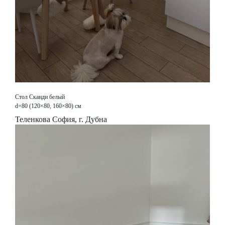
Стол Сканди белый
d=80 (120×80, 160×80) см
Теленкова София, г. Дубна