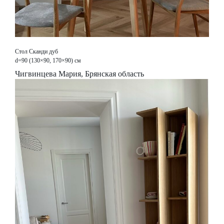
Стол Сканди дуб
d=90 (130×90, 170×90) см
Чигвинцева Мария, Брянская область