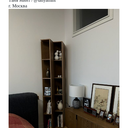
Таня Минт / @tanyamint
г. Москва