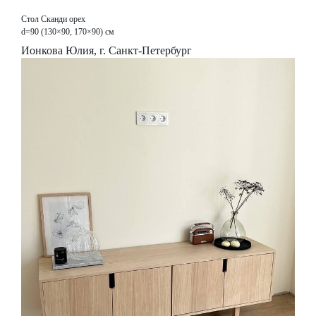
Стол Сканди орех
d=90 (130×90, 170×90) см
Ионкова Юлия, г. Санкт-Петербург