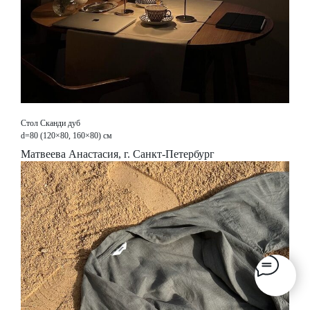
Стол Сканди дуб
d=80 (120×80, 160×80) см
Матвеева Анастасия, г. Санкт-Петербург