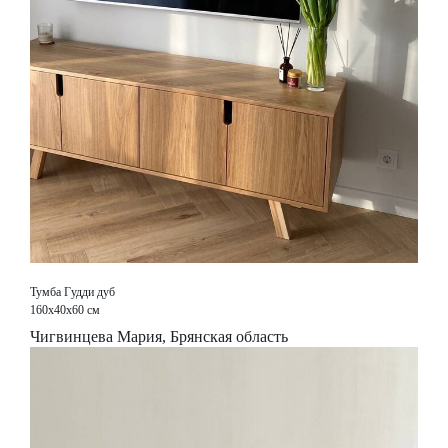
Тумба Гудди дуб
160х40х60 см
Чигвинцева Мария, Брянская область