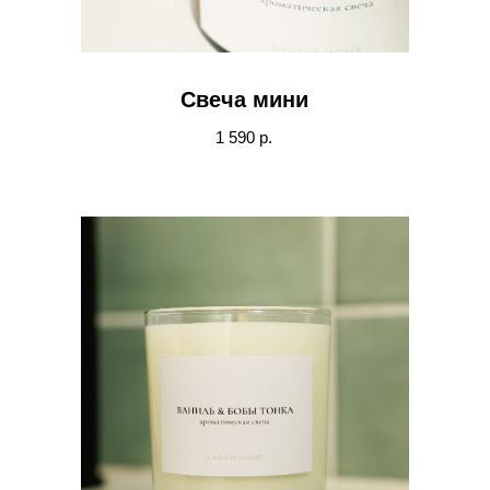
Свеча мини
1 590 р.