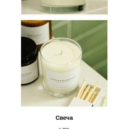
Свеча