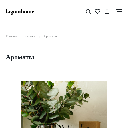
lagomhome
Главная
→
Каталог
→
Ароматы
Ароматы