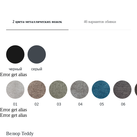
2 цвета металлических ножек
46 вариантов обивки
черный
серый
Error get alias
01
02
03
04
05
06
Error get alias
Error get alias
Велюр Teddy