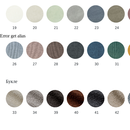
19
20
21
22
23
24
Error get alias
26
27
28
29
30
31
Букле
33
34
39
40
41
42