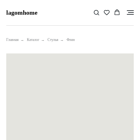
lagomhome
Главная
→
Каталог
→
Стулья
→
Флин