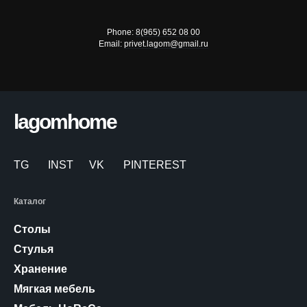
Phone:
8(965) 652 08 00
Email:
privet.lagom@gmail.ru
lagomhome
TG
INST
VK
PINTEREST
Каталог
Столы
Стулья
Хранение
Мягкая мебель