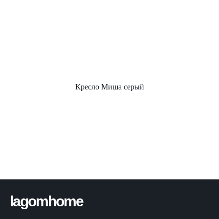
Кресло Миша серый
lagomhome