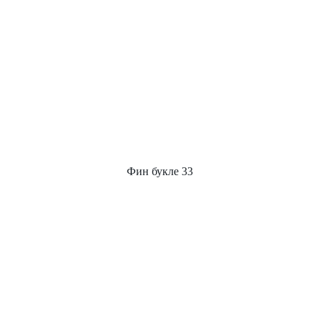
Фин букле 33