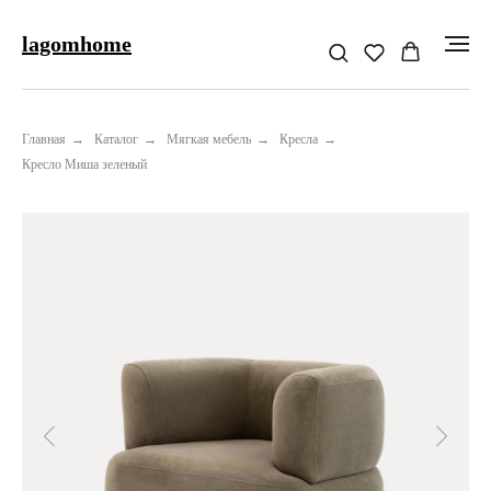
lagomhome
Главная
→
Каталог
→
Мягкая мебель
→
Кресла
→
Кресло Миша зеленый