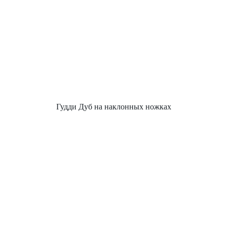
Гудди Дуб на наклонных ножках