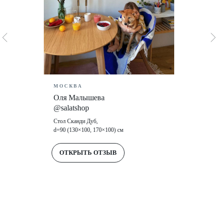
МОСКВА
Оля Малышева
@salatshop
Стол Сканди Дуб,
d=90 (130×100, 170×100) см
ОТКРЫТЬ ОТЗЫВ