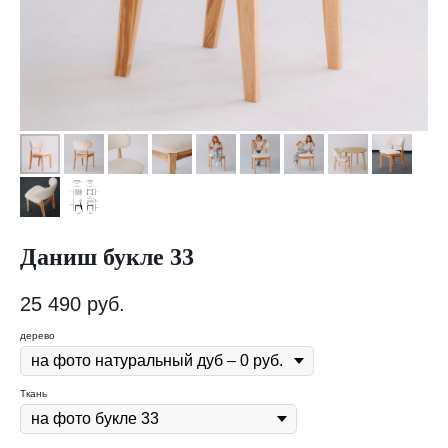
Даниш букле 33
25 490
руб.
дерево
Ткань