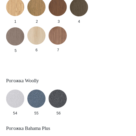
1
2
3
4
6
7
5
Рогожка Woolly
54
55
56
Рогожка Bahama Plus