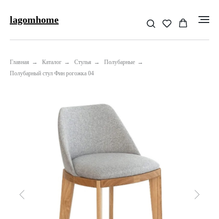
lagomhome
Главная
→
Каталог
→
Стулья
→
Полубарные
→
Полубарный стул Фин рогожка 04