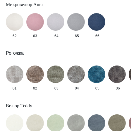
Микровелюр Aura
62
63
64
65
66
Рогожка
01
02
03
04
05
06
Велюр Teddy