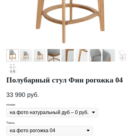
Полубарный стул Фин рогожка 04
33 990
руб.
ножки
Ткань