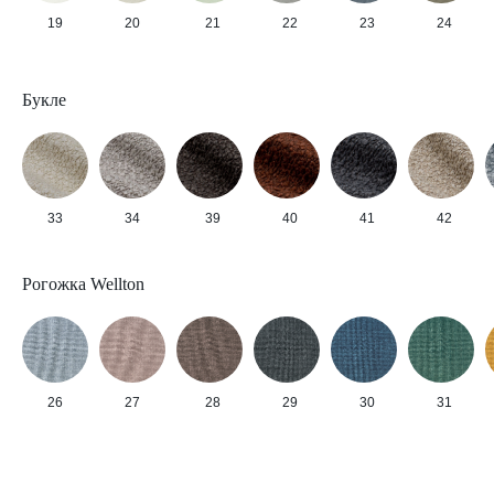
19
20
21
22
23
24
Букле
33
34
39
40
41
42
Рогожка Wellton
26
27
28
29
30
31