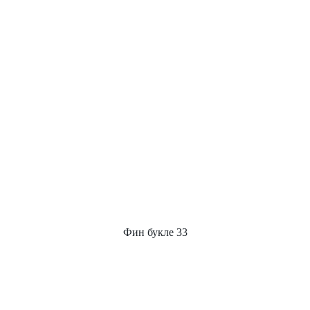
Фин букле 33