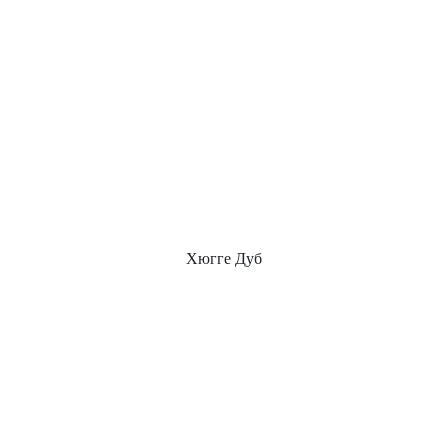
Хюгге Дуб