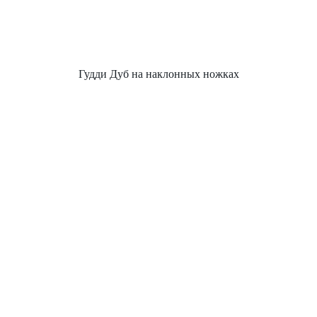
Гудди Дуб на наклонных ножках