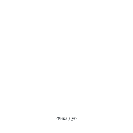
Фика Дуб