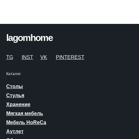
lagomhome
TG
INST
VK
PINTEREST
Каталог
Столы
Стулья
Хранение
Мягкая мебель
Мебель HoReCa
Аутлет