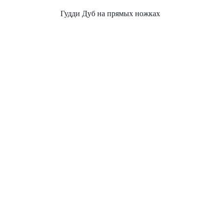
Гудди Дуб на прямых ножках