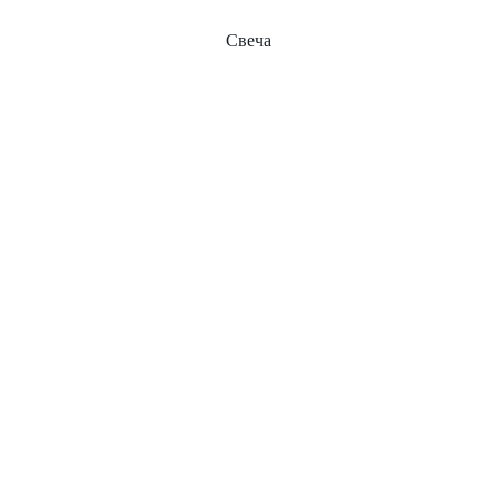
Свеча