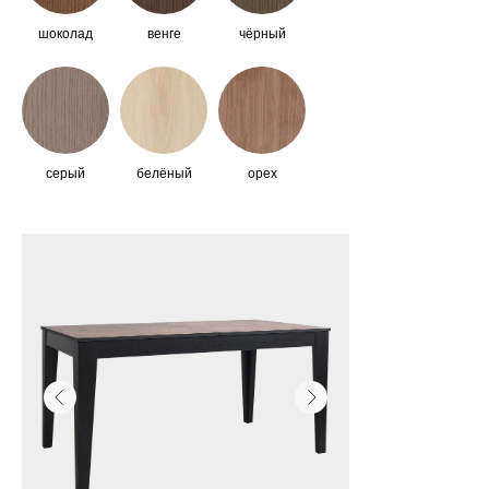
шоколад
венге
чёрный
серый
белёный
орех