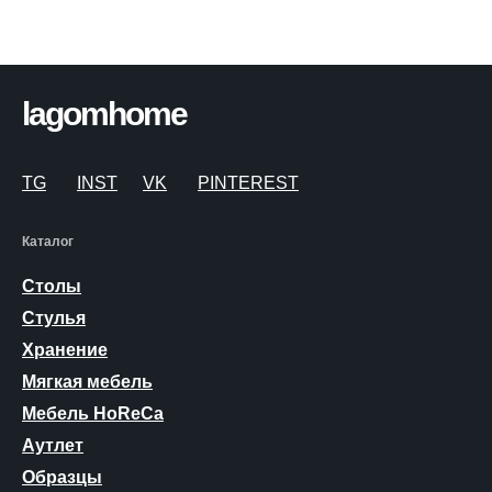
lagomhome
TG
INST
VK
PINTEREST
Каталог
Столы
Стулья
Хранение
Мягкая мебель
Мебель HoReCa
Аутлет
Образцы