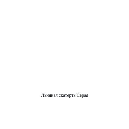
Льняная скатерть Серая