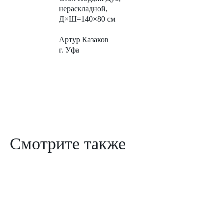
нераскладной,
Д×Ш=140×80 см
Артур Казаков
г. Уфа
Смотрите также