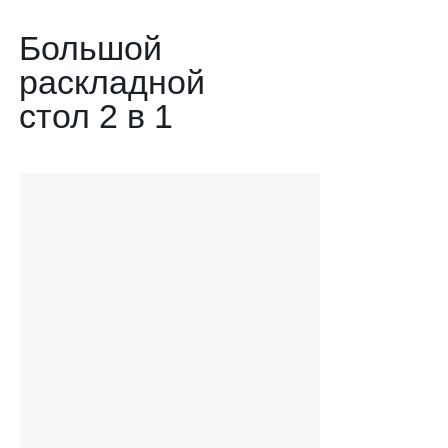
Большой
раскладной
стол 2 в 1