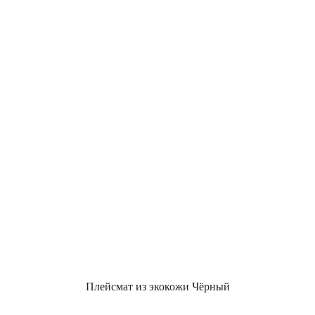
Плейсмат из экокожи Чёрный