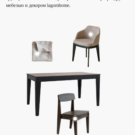
мебелью и декором lagomhome.