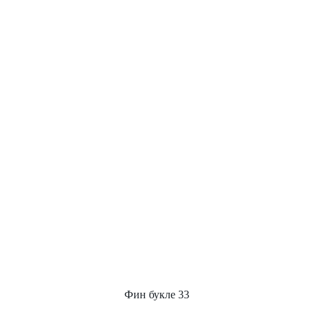
Фин букле 33