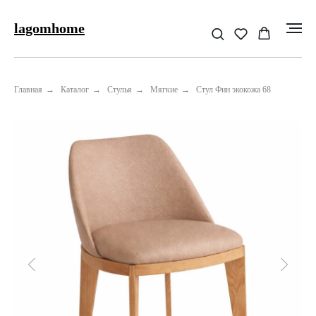
lagomhome
Главная
→
Каталог
→
Стулья
→
Мягкие
→
Стул Фин экокожа 68