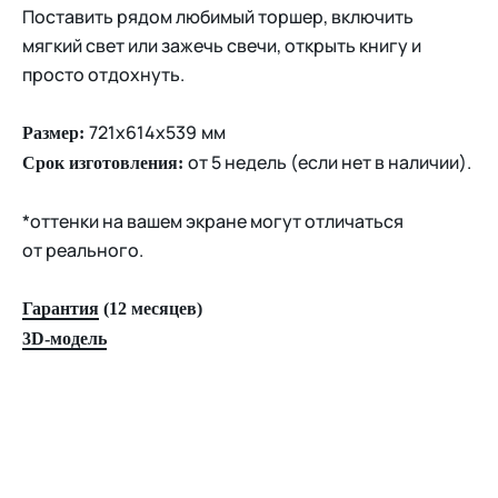
Поставить рядом любимый торшер, включить
мягкий свет или зажечь свечи, открыть книгу и
просто отдохнуть.
721х614х539
мм
Размер:
от 5 недель (если нет в наличии).
Срок изготовления:
*оттенки на вашем экране могут отличаться
от реального.
Гарантия
(12 месяцев)
3D-модель