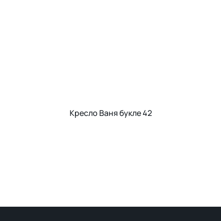
Кресло Ваня букле 42