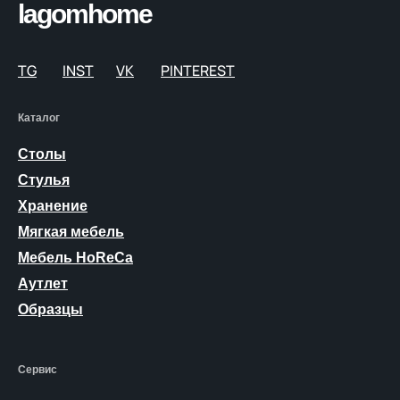
lagomhome
TG
INST
VK
PINTEREST
Каталог
Столы
Стулья
Хранение
Мягкая мебель
Мебель HoReCa
Аутлет
Образцы
Сервис