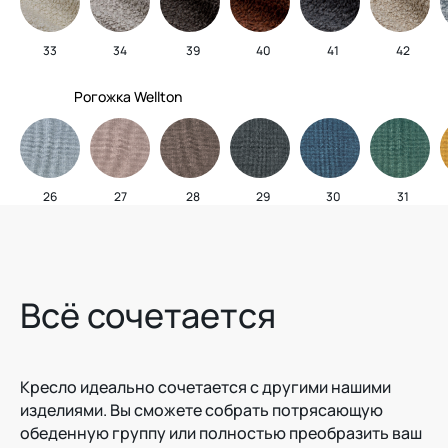
33
34
39
40
41
42
Рогожка Wellton
26
27
28
29
30
31
Всё сочетается
Кресло идеально сочетается с другими нашими
изделиями. Вы сможете собрать потрясающую
обеденную группу или полностью преобразить ваш