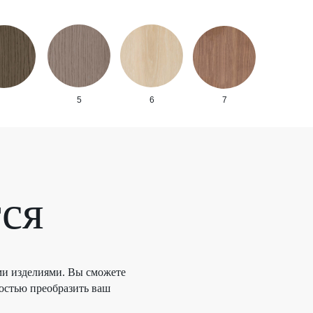
5
6
7
тся
ми изделиями. Вы сможете
остью преобразить ваш