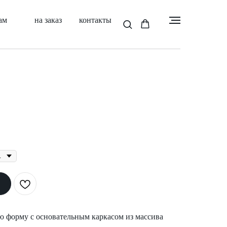
ам
на заказ
контакты
ю форму с основательным каркасом из массива