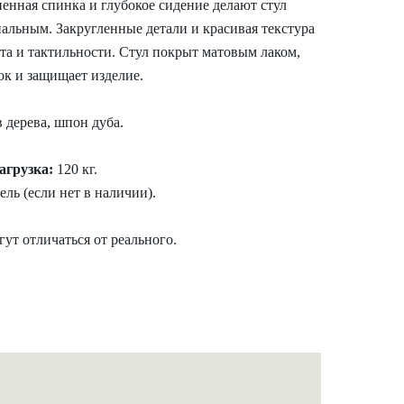
ненная спинка и глубокое сидение делают стул
льным. Закругленные детали и красивая текстура
та и тактильности. Стул покрыт матовым лаком,
ок и защищает изделие.
 дерева, шпон дуба.
агрузка:
120 кг.
ель (если нет в наличии).
ут отличаться от реального.