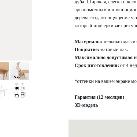
дуба. Широкая, слегка накло
эргономичным и пропорциона
дерева создают ощущение ую
который подчеркивает рисун
Материалы:
цельный массив
Покрытие:
матовый лак.
Максимально допустимая н
Срок изготовления:
от 4 нед
*оттенки на вашем экране мог
Гарантия
(12 месяцев)
3D-модель