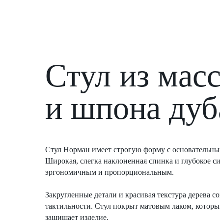
Стул из мас
и шпона дуб
Cтул Норман имеет строгую форму с основательным
Широкая, слегка наклоненная спинка и глубокое с
эргономичным и пропорциональным.
Закругленные детали и красивая текстура дерева 
тактильности. Стул покрыт матовым лаком, которы
защищает изделие.