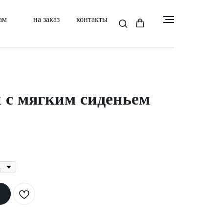
ам
на заказ
контакты
 с мягким сиденьем