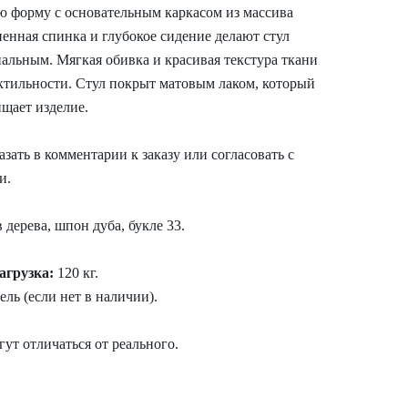
ю форму с основательным каркасом из массива
ненная спинка и глубокое сидение делают стул
льным. Мягкая обивка и красивая текстура ткани
ктильности. Стул покрыт матовым лаком, который
щает изделие.
ать в комментарии к заказу или согласовать с
и.
дерева, шпон дуба, букле 33.
агрузка:
120 кг.
дель (если нет в наличии).
ут отличаться от реального.