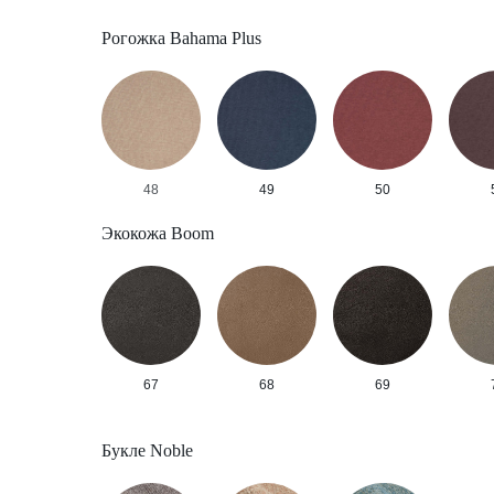
Рогожка Bahama Plus
48
49
50
Экокожа Boom
67
68
69
Букле Noble