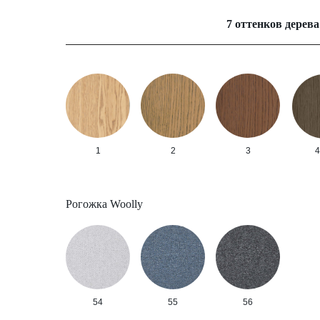
7 оттенков дерева
1
2
3
4
Рогожка Woolly
54
55
56