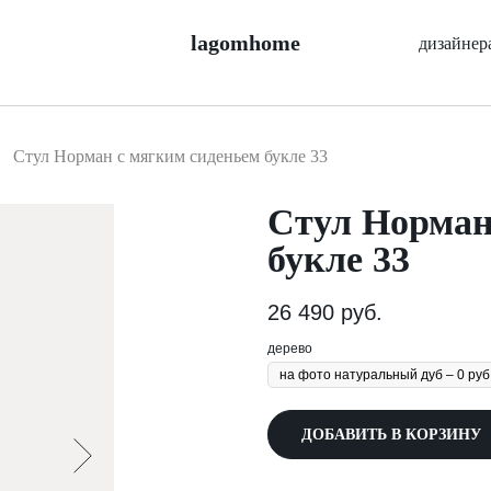
lagomhome
дизайнер
Стул Норман с мягким сиденьем букле 33
Стул Норман
букле 33
26 490
руб.
дерево
ДОБАВИТЬ В КОРЗИНУ