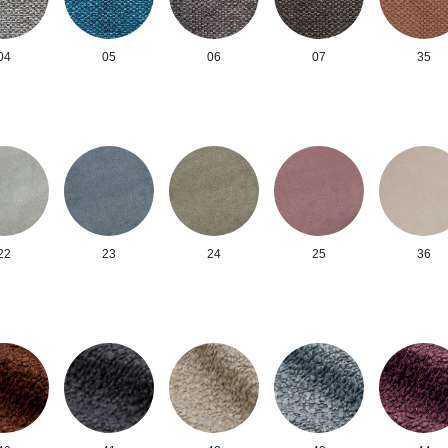
04
05
06
07
35
22
23
24
25
36