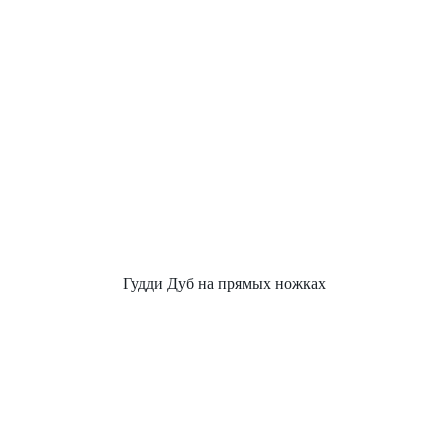
Гудди Дуб на прямых ножках