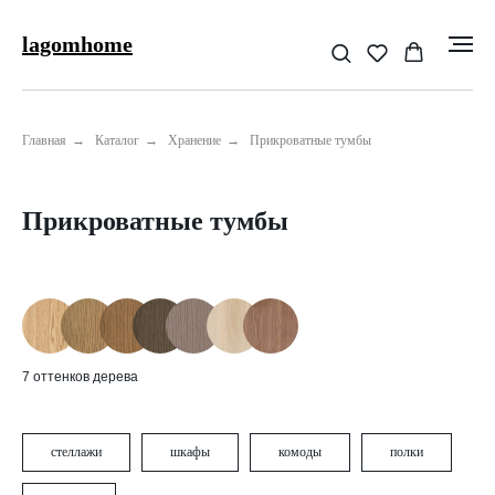
lagomhome
Главная
→
Каталог
→
Хранение
→
Прикроватные тумбы
Прикроватные тумбы
7 оттенков дерева
стеллажи
шкафы
комоды
полки