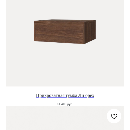
Прикроватная тумба Ли орех
31 490
руб.