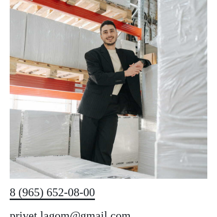
8 (965) 652-08-00
privet.lagom@gmail.com