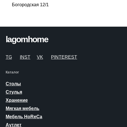
Богородская 12/1
lagomhome
TG
INST
VK
PINTEREST
Каталог
Столы
Стулья
Хранение
Мягкая мебель
Мебель HoReCa
Аутлет