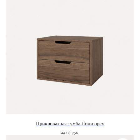
Прикроватная тумба Лили орех
44 190
руб.