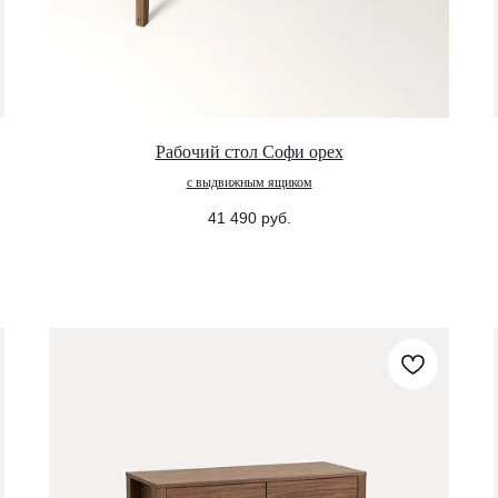
Рабочий стол Софи орех
с выдвижным ящиком
41 490
руб.