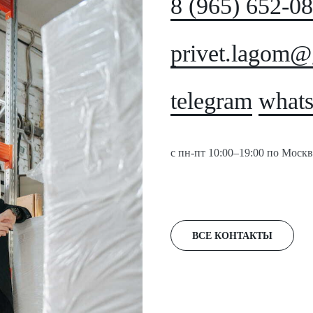
8 (965) 652-0
privet.lagom@
telegram
what
с пн-пт 10:00–19:00 по Москв
ВСЕ КОНТАКТЫ