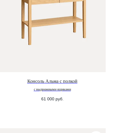
Консоль Альма с полкой
с выдвижными ящиками
61 000
руб.