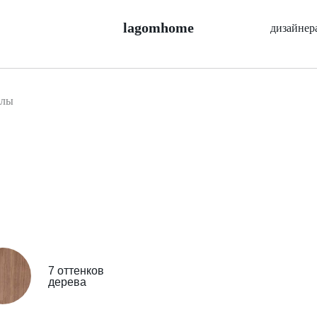
lagomhome
дизайнер
олы
7 оттенков
дерева