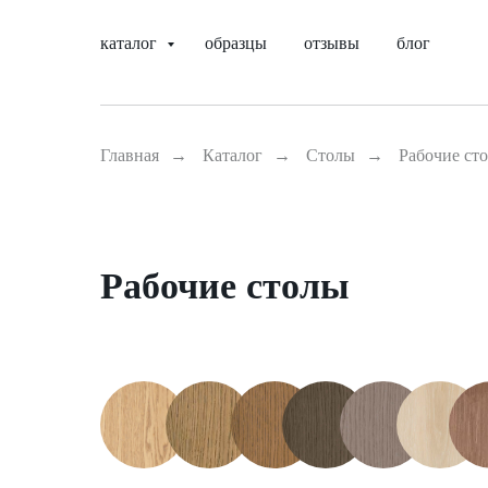
каталог
образцы
отзывы
блог
Главная
→
Каталог
→
Столы
→
Рабочие ст
Рабочие столы