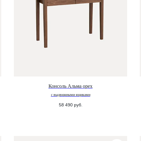
Консоль Альма орех
с выдвижными ящиками
58 490
руб.