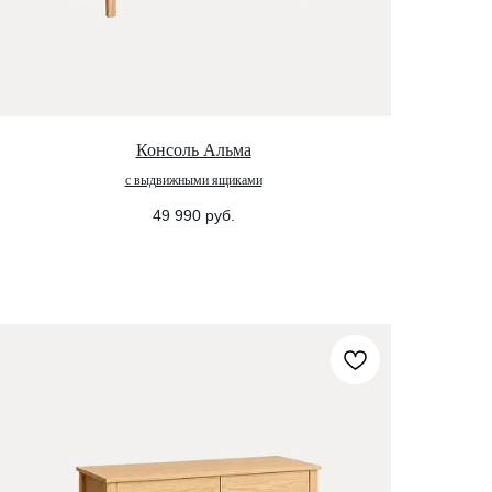
Консоль Альма
с выдвижными ящиками
49 990
руб.