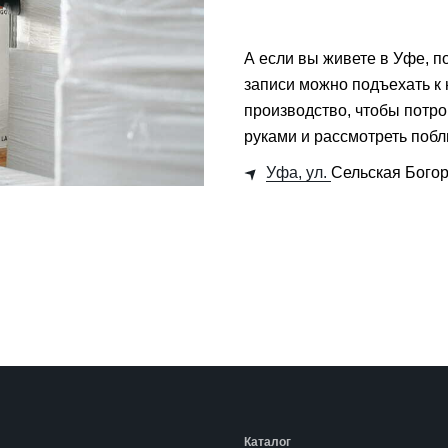
А если вы живете в Уфе, п
записи можно подъехать к 
производство, чтобы потро
руками и рассмотреть поб
Уфа, ул.
Сельская Богор
Каталог