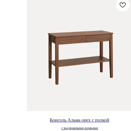
Консоль Альма орех с полкой
с выдвижными ящиками