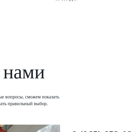
 нами
е вопросы, сможем показать
лать правильный выбор.