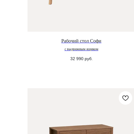
Рабочий стол Софи
с выдвижным ящиком
32 990
руб.