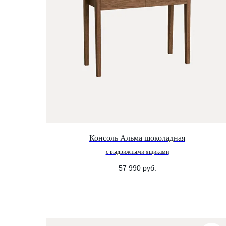
Консоль Альма шоколадная
с выдвижными ящиками
57 990
руб.