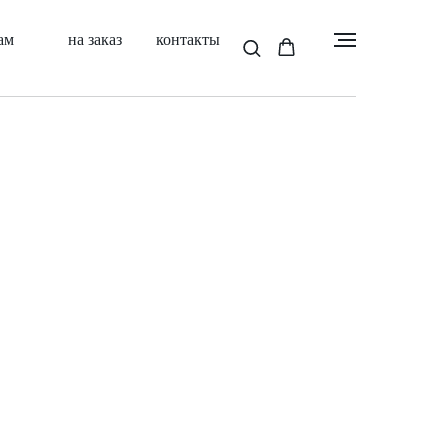
ам
на заказ
контакты