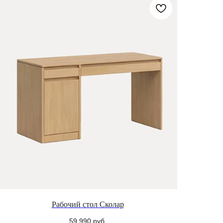
Рабочий стол Сколар
59 990
руб.