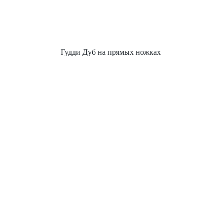
Гудди Дуб на прямых ножках