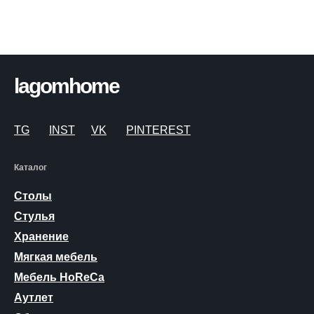
lagomhome
TG
INST
VK
PINTEREST
Каталог
Столы
Стулья
Хранение
Мягкая мебель
Мебель HoReCa
Аутлет