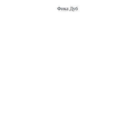
Фика Дуб