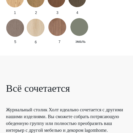
1
2
3
4
эмаль
5
7
6
Всё сочетается
Журнальный столик Холт идеально сочетается с другими
нашими изделиями. Вы сможете собрать потрясающую
обеденную группу или полностью преобразить ваш
интерьер с другой мебелью и декором lagomhome.