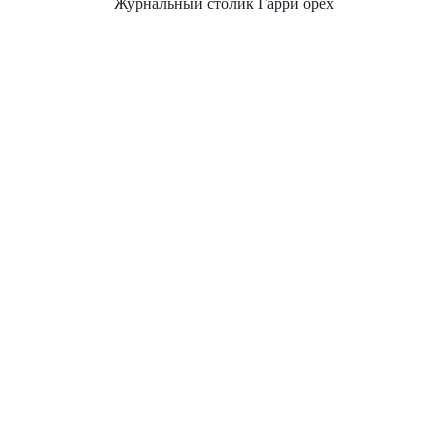
Журнальный столик Гарри орех