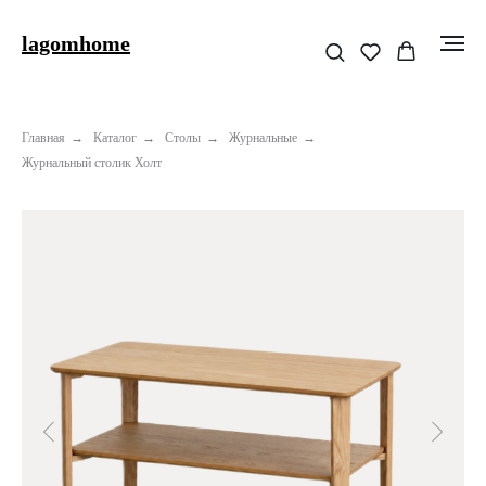
lagomhome
Главная
→
Каталог
→
Столы
→
Журнальные
→
Журнальный столик Холт