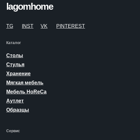
lagomhome
TG
INST
VK
PINTEREST
Каталог
Столы
Стулья
Хранение
Мягкая мебель
Мебель HoReCa
Аутлет
Образцы
Сервис