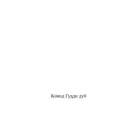
Комод Гудди дуб