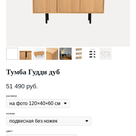
Тумба Гудди дуб
51 490
руб.
размер
ножки
цвет