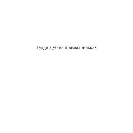
Гудди Дуб на прямых ножках