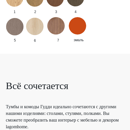
1
2
3
4
эмаль
5
7
6
Всё сочетается
Тумбы и комоды Гудди идеально сочетаются с другими
нашими изделиями: столами, стулями, полками. Вы
сможете преобразить ваш интерьер с мебелью и декором
lagomhome.