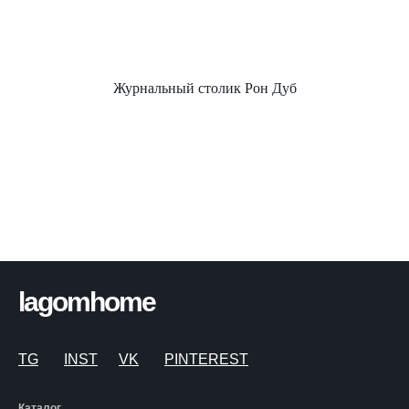
Журнальный столик Рон Дуб
lagomhome
TG
INST
VK
PINTEREST
Каталог