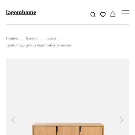
lagomhome
Главная
→
Каталог
→
Тумбы
→
Тумба Гудди дуб на металлических ножках