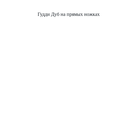
Гудди Дуб на прямых ножках