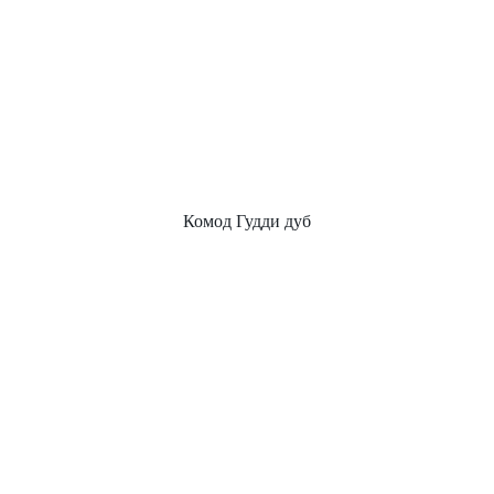
Комод Гудди дуб