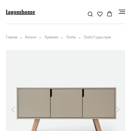
lagomhome
Главная
→
Каталог
→
Хранение
→
Тумбы
→
Тумба Гудди серая