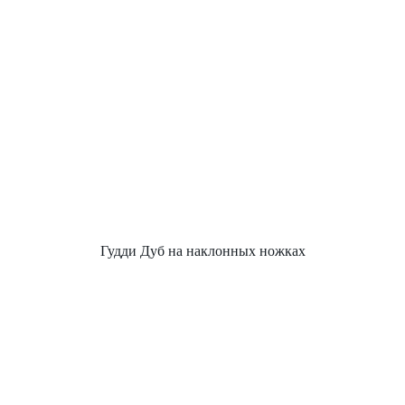
Гудди Дуб на наклонных ножках