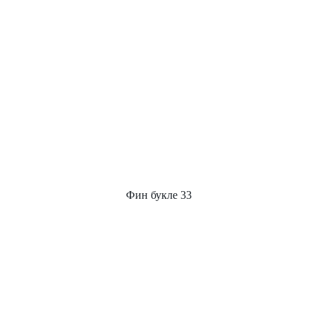
Фин букле 33