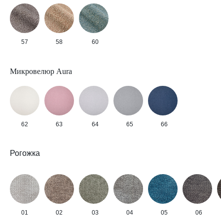
57
58
60
Микровелюр Aura
62
63
64
65
66
Рогожка
01
02
03
04
05
06