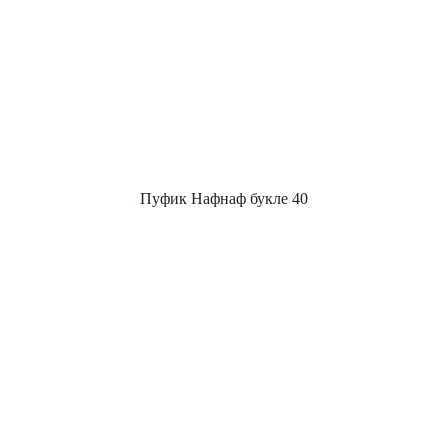
Пуфик Нафнаф букле 40