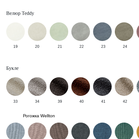
Велюр Teddy
19
20
21
22
23
24
Букле
33
34
39
40
41
42
Рогожка Wellton