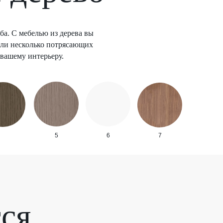
ба. С мебелью из дерева вы
али несколько потрясающих
 вашему интерьеру.
5
6
7
тся