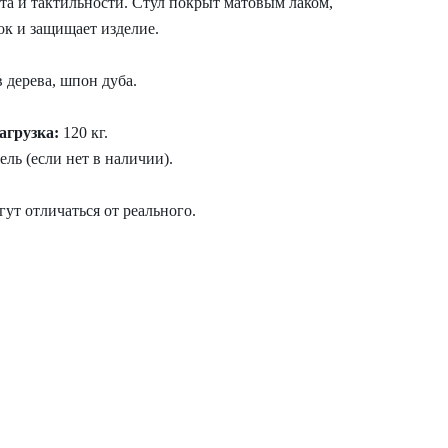
та и тактильности. Стул покрыт матовым лаком,
ок и защищает изделие.
 дерева, шпон дуба.
агрузка:
120 кг.
дель (если нет в наличии).
ут отличаться от реального.