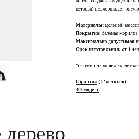
дерева создают ощущение ую
который подчеркивает рисун
Материалы:
цельный массив
Покрытие:
беленая морилка.
Максимально допустимая н
Срок изготовления:
от 4 не
*оттенки на вашем экране мог
Гарантия
(12 месяцев)
3D-модель
 дерево