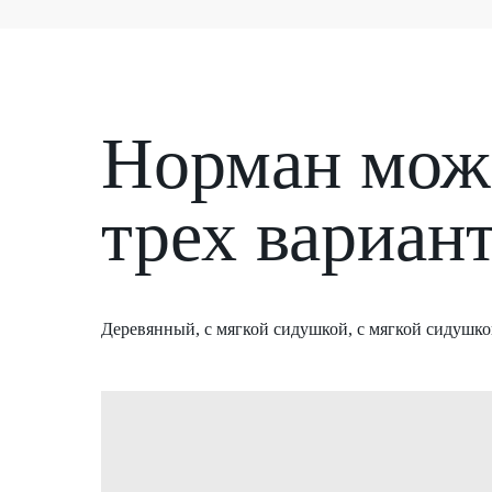
Норман може
трех вариан
Деревянный, с мягкой сидушкой, с мягкой сидушко