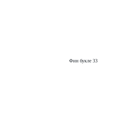
Фин букле 33