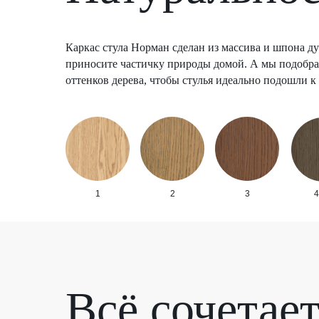
Каркас стула Норман сделан из массива и шпона ду
приносите частичку природы домой. А мы подобр
оттенков дерева, чтобы стулья идеально подошли к
1
2
3
4
Всё сочетае