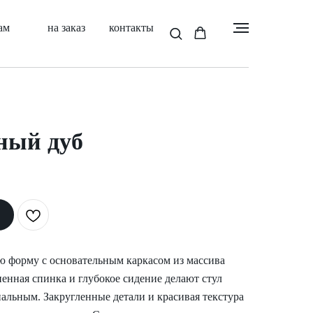
ам
на заказ
контакты
ный дуб
ю форму с основательным каркасом из массива
ненная спинка и глубокое сидение делают стул
льным. Закругленные детали и красивая текстура