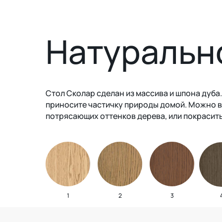
Натуральн
Стол Сколар сделан из массива и шпона дуба.
приносите частичку природы домой. Можно в
потрясающих оттенков дерева, или покрасит
1
2
3