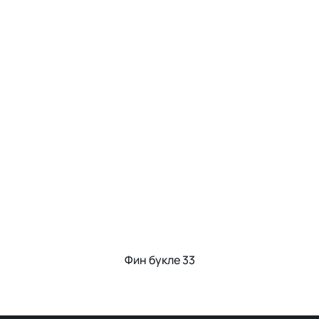
Фин букле 33