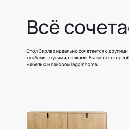
Всё сочета
Стол Сколар идеально сочетается с другими
тумбами, стулями, полками. Вы сможете прео
мебелью и декором lagomhome.