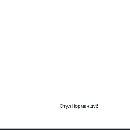
Стул Норман дуб