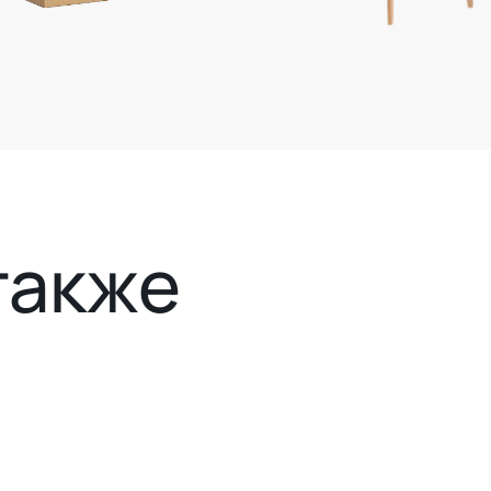
также