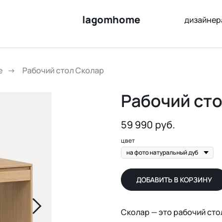
lagomhome
дизайнер
е
→
Рабочий стол Сколар
Рабочий ст
59 990
руб.
цвет
ДОБАВИТЬ В КОРЗИНУ
Сколар — это рабочий сто